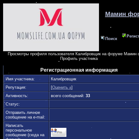
Мамин фо
Регис
Поиск
Просмотры профиля пользователя Калибровщик на форуме Мамин
Профиль участника
Регистрационная информация
Имя участника:
Калибровщик
Репутация:
[
Оценить ±
]
Активность:
всего сообщений:
33
Статус:
Отправить личное
сообщение на e-mail:
Написать
персональное
сообщение (сюда на