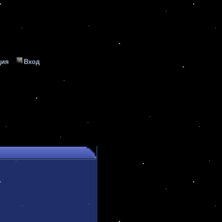
ция
Вход