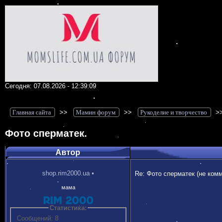
Сегодня: 07.08.2026 - 12:39:09
Главная сайта
>>
Мамин форум
>>
Рукоделие и творчество
>
Фото сперматек.
Автор
shop.rim2000.ua
•
Re: Фото сперматек (не ком
мама
Статистика:
Сообщений: 8