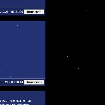
.10.21 - 03:21:26
.10.21 - 03:28:44
л животного можно при
упать неопределенных