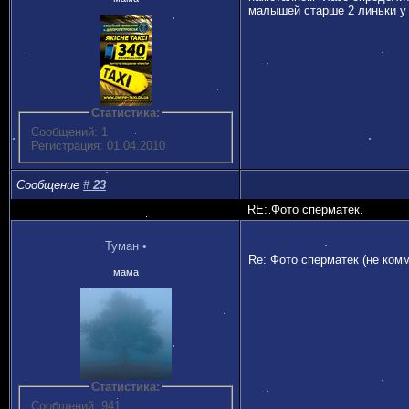
малышей старше 2 линьки у
Статистика:
Сообщений: 1
Регистрация: 01.04.2010
Сообщение
#
23
RE: Фото сперматек.
Туман
•
Re: Фото сперматек (не ком
мама
Статистика:
Сообщений: 941