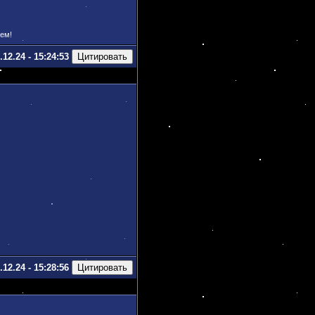
ьем!
.12.24 - 15:24:53
.12.24 - 15:28:56