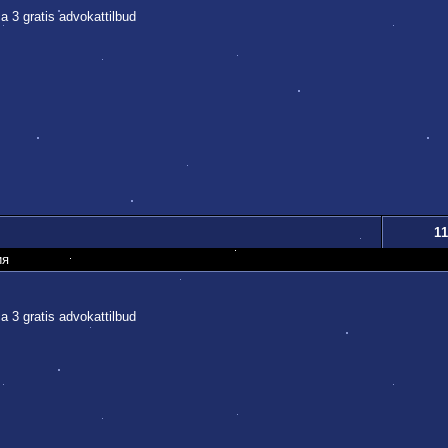
a 3 gratis advokattilbud
11
ия
a 3 gratis advokattilbud