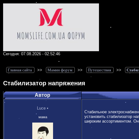
Сегодня: 07.08.2026 - 02:52:46
Главная сайта
>>
Мамин форум
>>
Путешествия
>>
Стаби
Стабилизатор напряжения
Автор
Luce
•
Стабильное электроснабжени
установить стабилизатор на
мама
широким ассортиментом. Он 