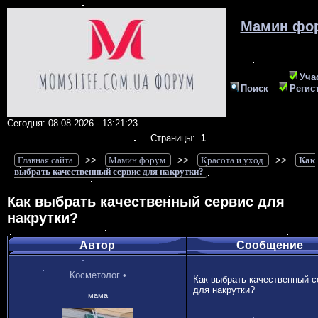
Мамин фо
Уча
Поиск
Регис
Сегодня: 08.08.2026 - 13:21:23
Страницы:
1
Главная сайта
>>
Мамин форум
>>
Красота и уход
>>
Как
выбрать качественный сервис для накрутки?
Как выбрать качественный сервис для
накрутки?
Автор
Сообщение
Косметолог
•
Как выбрать качественный с
для накрутки?
мама