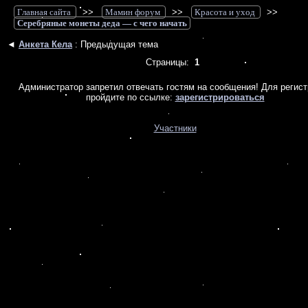
Главная сайта
>>
Мамин форум
>>
Красота и уход
>>
Серебряные монеты деда — с чего начать
◄
Анкета Кела
: Предыдущая тема
Страницы:
1
Администратор запретил отвечать гостям на сообщения! Для регис
пройдите по ссылке:
зарегистрироваться
Участники