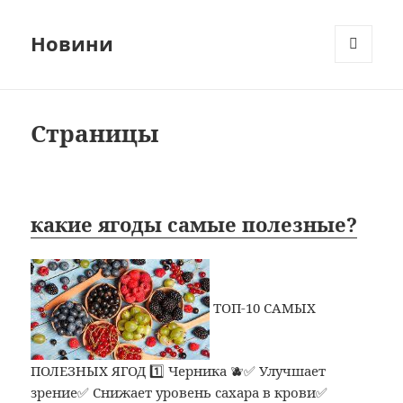
Новини
МЕНЮ
ТА
ВІДЖЕТИ
Страницы
какие ягоды самые полезные?
ТОП-10 САМЫХ
ПОЛЕЗНЫХ ЯГОД 1️⃣ Черника 🫐✅ Улучшает
зрение✅ Снижает уровень сахара в крови✅