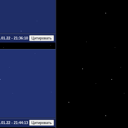
.01.22 - 21:36:10
.01.22 - 21:44:13