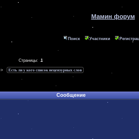
Мамин форум
Поиск
Участники
Регистра
Страницы:
1
>>
Есть ли у кого список нецензурных слов
Сообщение