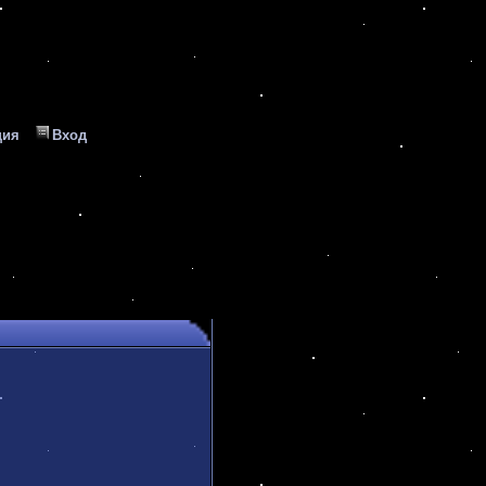
ция
Вход