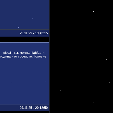
29.11.25 - 19:45:15
і вірші - так можна підібрати
людина - то урочисте. Головне
29.11.25 - 20:12:50