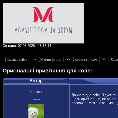
Сегодня: 07.08.2026 - 18:13:14
Главная сайта
>>
Мамин форум
>>
Красота и уход
>>
Ориг
Оригінальні привітання для колег
Автор
Krisira
•
Доброго дня всім! Підкажіть
щось оригінальне, не баналь
мама
особливе. Може хтось має ці