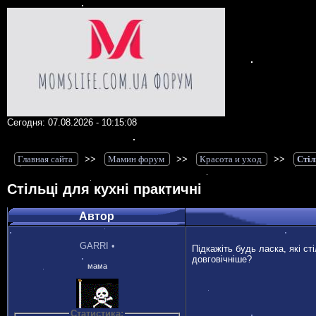
Сегодня: 07.08.2026 - 10:15:08
Главная сайта
>>
Мамин форум
>>
Красота и уход
>>
Стіл
Стільці для кухні практичні
Автор
GARRI
•
Підкажіть будь ласка, які сті
довговічніше?
мама
Статистика: